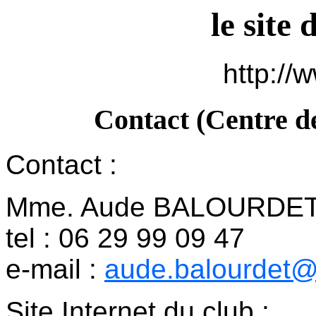
le site
http://
Contact (Centre d
Contact :
Mme. Aude BALOURDE
tel : 06 29 99 09 47
e-mail :
aude.balourdet
Site Internet du club :