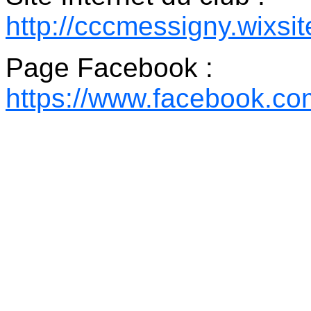
http://cccmessigny.wixs
Page Facebook :
https://www.facebook.c