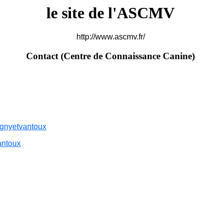
le site de l'ASCMV
http://www.ascmv.fr/
Contact (Centre de Connaissance Canine)
ignyetvantoux
antoux