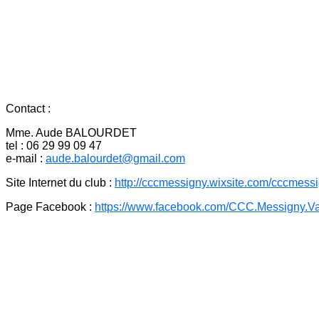
Contact :
Mme. Aude BALOURDET
tel : 06 29 99 09 47
e-mail :
aude.balourdet@gmail.com
Site Internet du club :
http://cccmessigny.wixsite.com/cccmess
Page Facebook :
https://www.facebook.com/CCC.Messigny.V