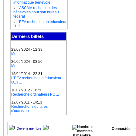
informatique bénévole
¤
L'ASCMV recherche des
bénévoles pour son bureau
fédéral
¤
L'EFV recherche un éducateur
U13
Derniers billets
29/08/2024 - 12:33
Mr. ...
26/05/2024 - 03:50
Mr. ...
15/04/2014 - 22:31
L'EFV recherche un éducateur
U13 ...
10/07/2012 - 16:50
Recherche ordinateurs PC ...
12/07/2011 - 14:13
Recherchons guitares
d'occasion ...
Devenir membre
Connectés :
: 
0 membre