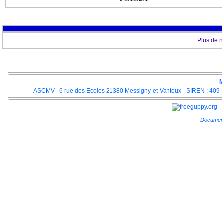
Plus de 
M
ASCMV - 6 rue des Ecoles 21380 Messigny-et-Vantoux - SIREN : 409 3
Documen