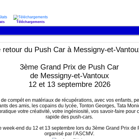
ats
Téléchargements
 retour du Push Car à Messigny-et-Vantou
3ème Grand Prix de Push Car
de Messigny-et-Vantoux
12 et 13 septembre 2026
 de compét en matériaux de récupérations, avec vos enfants, peti
ants des amis, les copains du lycée, Tonton Georges, Tata Moni
tique votre créativité, votre ingéniosité, vos savoir-faire pour c
rapide des push-cars.
r le week-end du 12 et 13 septembre lors du 3ème Grand Prix d
organisé par l'ASCMV.