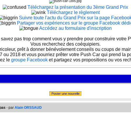
Téléchargez la présentation du 3ème Grand Prix
Téléchargez le règlement
Suivre toute l'actu du Grand Prix sur la page Faceboo
Partager vos expériences sur le groupe Facebook dédi
Accédez au formulaire d'inscription
savez pas trop comment vous y prendre pour construire votre P
Vous recherchez des coéquipiers.
ricoleur, prêt à donner bénévolement conseils ou coups de main
7 ou 2018 et vous pourriez prêter votre Push Car qui prend la p
ez le
groupe Facebook
et partagez vos propositions ou vos rec
Poster une nouvelle
epas
- par
Alain ORSSAUD