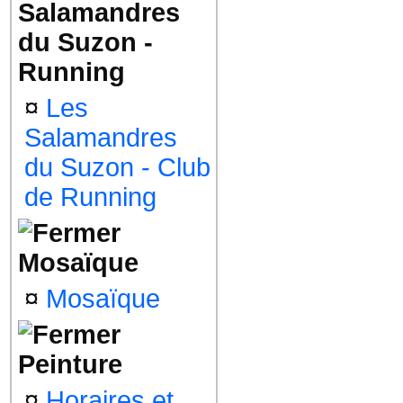
Salamandres
du Suzon -
Running
¤
Les
Salamandres
du Suzon - Club
de Running
Mosaïque
¤
Mosaïque
Peinture
¤
Horaires et