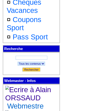
¤
Chèques
Vacances
¤
Coupons
Sport
¤
Pass Sport
Recherche
Rechercher
Webmaster - Infos
Webmestre