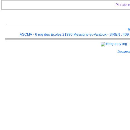
Plus de 
M
ASCMV - 6 rue des Ecoles 21380 Messigny-et-Vantoux - SIREN : 409 3
Documen