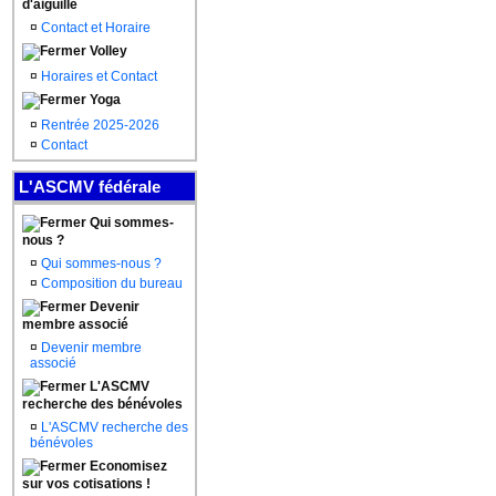
d'aiguille
¤
Contact et Horaire
Volley
¤
Horaires et Contact
Yoga
¤
Rentrée 2025-2026
¤
Contact
L'ASCMV fédérale
Qui sommes-
nous ?
¤
Qui sommes-nous ?
¤
Composition du bureau
Devenir
membre associé
¤
Devenir membre
associé
L'ASCMV
recherche des bénévoles
¤
L'ASCMV recherche des
bénévoles
Economisez
sur vos cotisations !