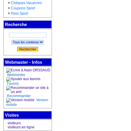
¤
Chèques Vacances
¤
Coupons Sport
¤
Pass Sport
Recherche
Rechercher
Webmaster - Infos
Webmestre
Favoris
Recommander
Version
mobile
Visites
visiteurs
visiteurs en ligne