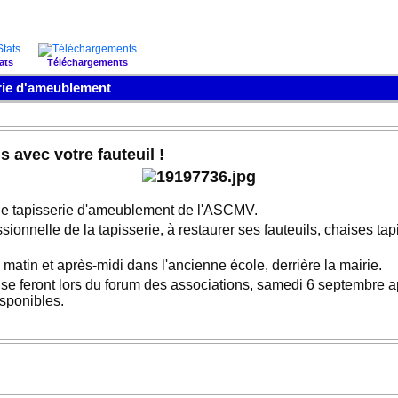
ats
Téléchargements
rie d'ameublement
avec votre fauteuil !
b de tapisserie d'ameublement de l'ASCMV.
ionnelle de la tapisserie, à restaurer ses fauteuils, chaises tap
 matin et après-midi dans l'ancienne école, derrière la mairie.
ions se feront lors du forum des associations, samedi 6 septembr
isponibles.