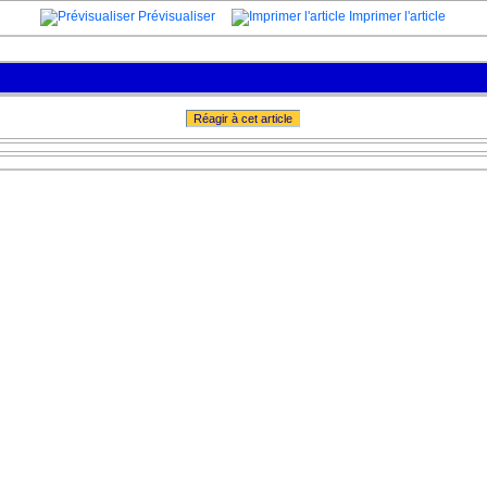
Prévisualiser
Imprimer l'article
Réagir à cet article