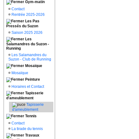
Gym-matin
¤
Contact
¤
Rentrée 2025-2026
Les Pas
Pressés du Suzon
¤
Saison 2025 2026
Les
Salamandres du Suzon -
Running
¤
Les Salamandres du
Suzon - Club de Running
Mosaïque
¤
Mosaïque
Peinture
¤
Horaires et Contact
Tapisserie
d'ameublement
Tapisserie
d'ameublement
Tennis
¤
Contact
¤
La tirade du tennis
Travaux