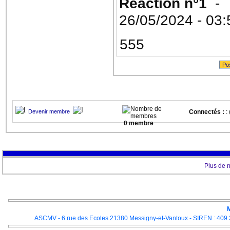
Réaction n°1
- 
26/05/2024 - 03:
555
Po
Devenir membre
Connectés :
: 
0 membre
Plus de 
M
ASCMV - 6 rue des Ecoles 21380 Messigny-et-Vantoux - SIREN : 409 3