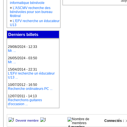
Soy
informatique bénévole
¤
L'ASCMV recherche des
bénévoles pour son bureau
fédéral
¤
L'EFV recherche un éducateur
U13
Derniers billets
29/08/2024 - 12:33
Mr. ...
26/05/2024 - 03:50
Mr. ...
15/04/2014 - 22:31
L'EFV recherche un éducateur
U13 ...
10/07/2012 - 16:50
Recherche ordinateurs PC ...
12/07/2011 - 14:13
Recherchons guitares
d'occasion ...
Devenir membre
Connectés :
: 