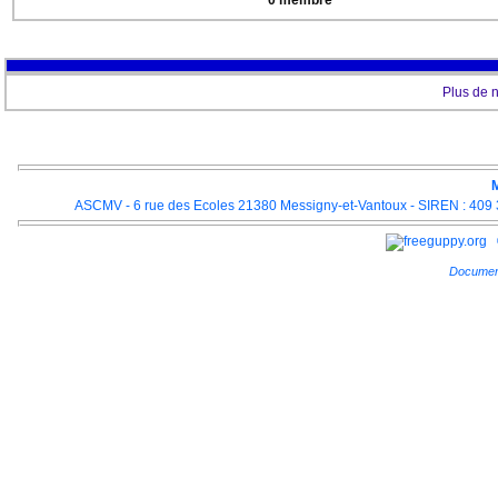
0 membre
Plus de 
M
ASCMV - 6 rue des Ecoles 21380 Messigny-et-Vantoux - SIREN : 409 3
Documen