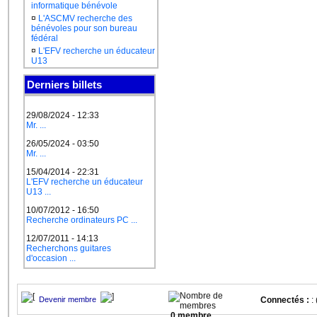
informatique bénévole
¤
L'ASCMV recherche des
bénévoles pour son bureau
fédéral
¤
L'EFV recherche un éducateur
U13
Derniers billets
29/08/2024 - 12:33
Mr. ...
26/05/2024 - 03:50
Mr. ...
15/04/2014 - 22:31
L'EFV recherche un éducateur
U13 ...
10/07/2012 - 16:50
Recherche ordinateurs PC ...
12/07/2011 - 14:13
Recherchons guitares
d'occasion ...
Devenir membre
Connectés :
: 
0 membre