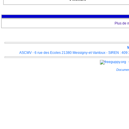
Plus de 
M
ASCMV - 6 rue des Ecoles 21380 Messigny-et-Vantoux - SIREN : 409 3
Documen