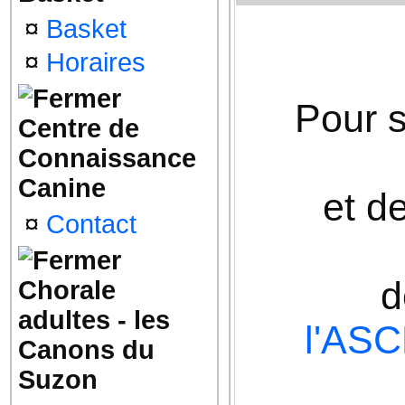
¤
Basket
¤
Horaires
Pour s
Centre de
Connaissance
Canine
et de
¤
Contact
d
Chorale
adultes - les
l'ASC
Canons du
Suzon