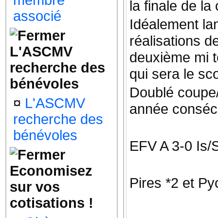
membre
la finale de l
associé
Idéalement la
réalisations de
L'ASCMV
deuxième mi t
recherche des
qui sera le sco
bénévoles
Doublé coupe/
¤
L'ASCMV
année consécu
recherche des
bénévoles
EFV A 3-0 Is/
Economisez
Pires *2 et Py
sur vos
cotisations !