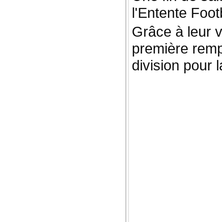
l'Entente Footb
Grâce à leur vi
première remp
division pour 