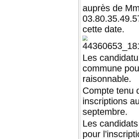
auprès de Mme 
03.80.35.49.5
cette date.
Les candidatu
commune pourr
raisonnable.
Compte tenu d
inscriptions a
septembre.
Les candidats
pour l’inscripti