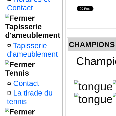
Contact
Tapisserie
d'ameublement
CHAMPIONS 
¤
Tapisserie
d'ameublement
Champio
Tennis
¤
Contact
¤
La tirade du
tennis