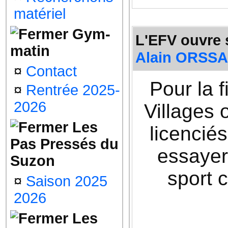
matériel
Gym-
L'EFV ouvre 
matin
Alain ORSS
¤
Contact
Pour la f
¤
Rentrée 2025-
2026
Villages 
Les
licenciés
Pas Pressés du
essayer
Suzon
sport 
¤
Saison 2025
2026
Les