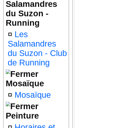
Salamandres
du Suzon -
Running
¤
Les
Salamandres
du Suzon - Club
de Running
Mosaïque
¤
Mosaïque
Peinture
¤
Horaires et