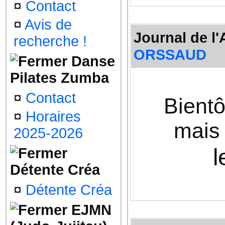
¤
Contact
¤
Avis de
Journal de l'
recherche !
ORSSAUD
Danse
Pilates Zumba
¤
Contact
Bientô
¤
Horaires
mais
2025-2026
l
Détente Créa
¤
Détente Créa
EJMN