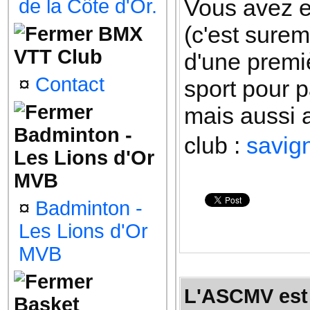
Vous avez en
de la Côte d'Or.
(c'est sure
BMX
VTT Club
d'une premi
¤
Contact
sport pour p
mais aussi a
Badminton -
club :
savign
Les Lions d'Or
MVB
¤
Badminton -
Les Lions d'Or
MVB
L'ASCMV est 
Basket