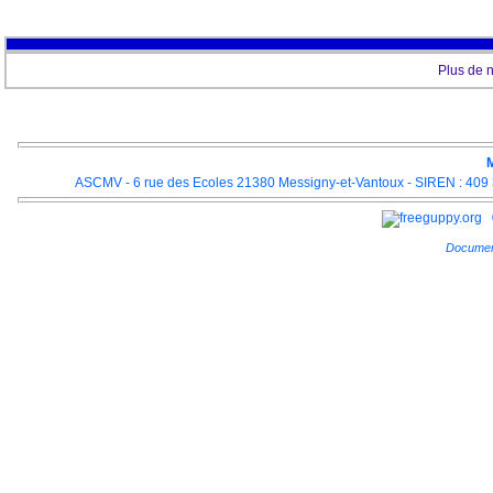
Plus de 
M
ASCMV - 6 rue des Ecoles 21380 Messigny-et-Vantoux - SIREN : 409 3
Documen