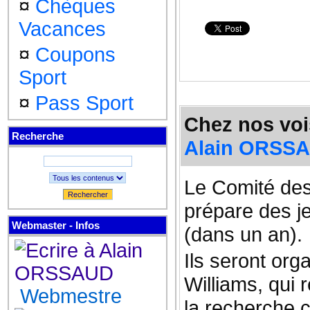
¤
Chèques
Vacances
¤
Coupons
Sport
¤
Pass Sport
Chez nos vois
Recherche
Alain ORSS
Le Comité des
Rechercher
prépare des je
Webmaster - Infos
(dans un an).
Ils seront org
Williams, qui r
Webmestre
la recherche 