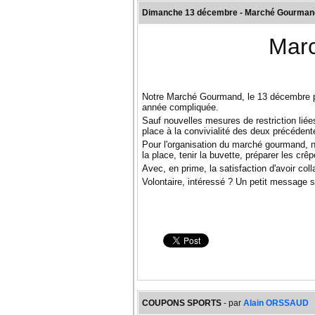
Dimanche 13 décembre - Marché Gourmand 
Mar
Notre Marché Gourmand, le 13 décembre pro
année compliquée.
Sauf nouvelles mesures de restriction liées à
place à la convivialité des deux précédent
Pour l'organisation du marché gourmand, no
la place, tenir la buvette, préparer les crê
Avec, en prime, la satisfaction d'avoir col
Volontaire, intéressé ? Un petit message
COUPONS SPORTS
- par
Alain ORSSAUD