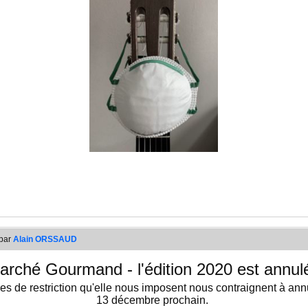
 par
Alain ORSSAUD
arché Gourmand - l'édition 2020 est annul
ures de restriction qu'elle nous imposent nous contraignent à a
13 décembre prochain.