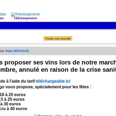
ats
Téléchargements
Poster une nouvelle
 par
Alain ORSSAUD
ous proposer ses vins lors de notre ma
mbre, annulé en raison de la crise sanit
 à l'aide du tarif
téléchargeable ici
ugo vous propose, spécialement pour les fêtes :
18 à 20 euros
5 à 25 euros
à 30 euros
cru à 40 euros