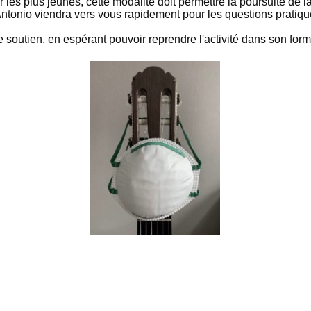
ur les plus jeunes, cette modalité doit permettre la poursuite d
ntonio viendra vers vous rapidement pour les questions pratiqu
e soutien, en espérant pouvoir reprendre l'activité dans son form