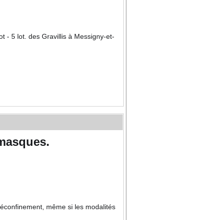
- 5 lot. des Gravillis à Messigny-et-
 masques.
 déconfinement, même si les modalités