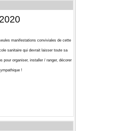
 2020
eules manifestations conviviales de cette
cole sanitaire qui devrait laisser toute sa
pour organiser, installer / ranger, décorer
 sympathique !