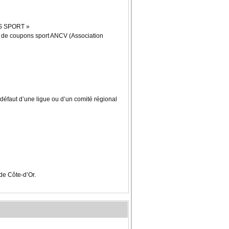
ONS SPORT »
me de coupons sport ANCV (Association
défaut d’une ligue ou d’un comité régional
de Côte-d’Or.