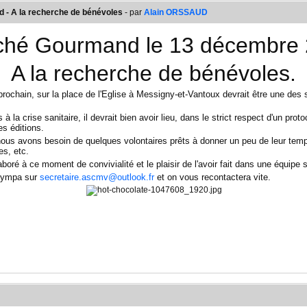
- A la recherche de bénévoles
- par
Alain ORSSAUD
ché Gourmand le 13 décembre
A la recherche de bénévoles.
chain, sur la place de l'Eglise à Messigny-et-Vantoux devrait être une des s
 la crise sanitaire, il devrait bien avoir lieu, dans le strict respect d'un proto
es éditions.
us avons besoin de quelques volontaires prêts à donner un peu de leur temps 
pes, etc.
laboré à ce moment de convivialité et le plaisir de l'avoir fait dans une équipe
 sympa sur
secretaire.ascmv@outlook.fr
et on vous recontactera vite.