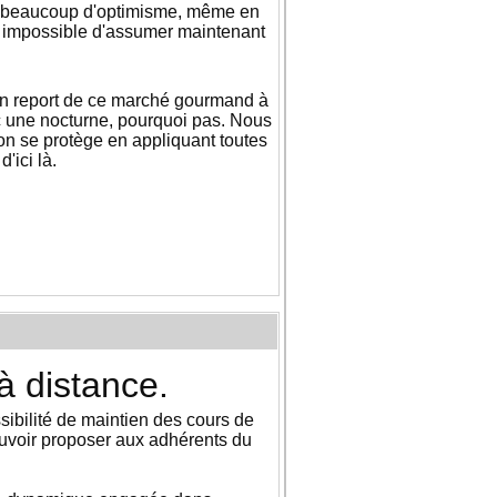
ec beaucoup d'optimisme, même en
nt impossible d'assumer maintenant
à un report de ce marché gourmand à
ec une nocturne, pourquoi pas. Nous
 on se protège en appliquant toutes
'ici là.
à distance.
ssibilité de maintien des cours de
 pouvoir proposer aux adhérents du