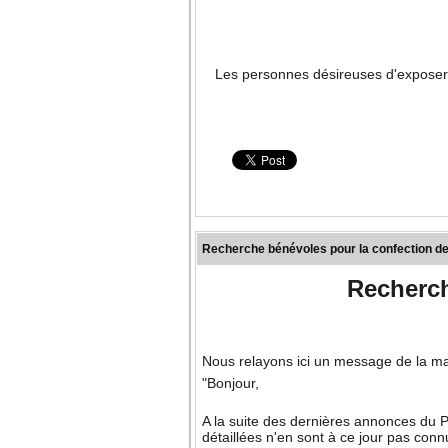
Les personnes désireuses d'exposer l
Recherche bénévoles pour la confection 
Recherch
Nous relayons ici un message de la ma
"Bonjour,
A la suite des dernières annonces du P
détaillées n'en sont à ce jour pas conn