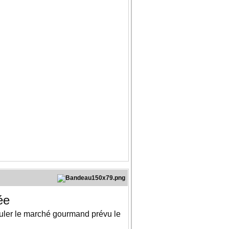
ée
nnuler le marché gourmand prévu le