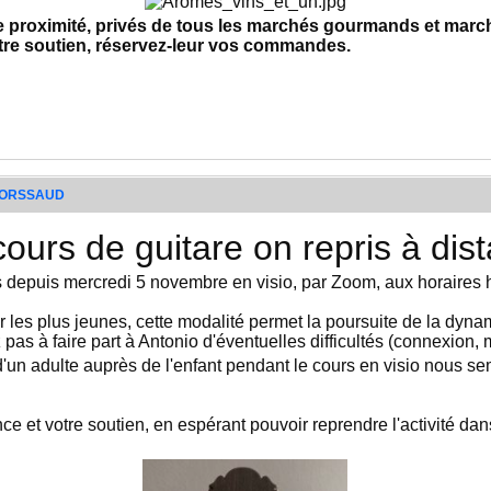
roximité, privés de tous les marchés gourmands et marché
tre soutien, réservez-leur vos commandes.
n ORSSAUD
ours de guitare on repris à dis
is depuis mercredi 5 novembre en visio, par Zoom, aux horaires 
ur les plus jeunes, cette modalité permet la poursuite de la d
pas à faire part à Antonio d'éventuelles difficultés (connexion, ma
d'un adulte auprès de l'enfant pendant le cours en visio nous s
e et votre soutien, en espérant pouvoir reprendre l'activité dan