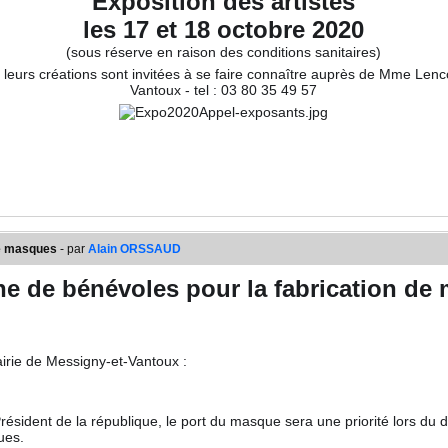
Exposition des artistes
les 17 et 18 octobre 2020
(sous réserve en raison des conditions sanitaires)
eurs créations sont invitées à se faire connaître auprès de Mme Lencot 
Vantoux - tel : 03 80 35 49 57
de masques
- par
Alain ORSSAUD
e de bénévoles pour la fabrication de
irie de Messigny-et-Vantoux :
résident de la république, le port du masque sera une priorité lors du
ues.