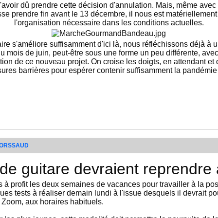
d'avoir dû prendre cette décision d'annulation. Mais, même av
se prendre fin avant le 13 décembre, il nous est matérielleme
l'organisation nécessaire dans les conditions actuelles.
aire s'améliore suffisamment d'ici là, nous réfléchissons déjà 
du mois de juin, peut-être sous une forme un peu différente, av
tion de ce nouveau projet. On croise les doigts, en attendant et
ures barrières pour espérer contenir suffisamment la pandémie d
n ORSSAUD
de guitare devraient reprendre 
is à profit les deux semaines de vacances pour travailler à la po
lques tests à réaliser demain lundi à l'issue desquels il devrait
r Zoom, aux horaires habituels.