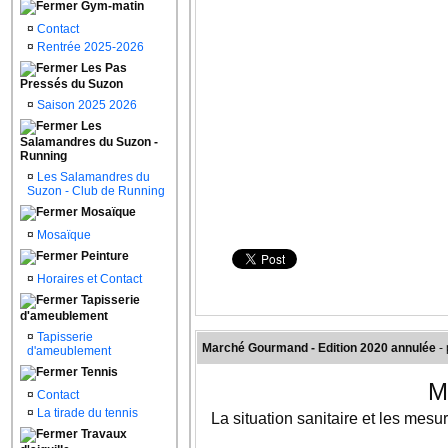
Gym-matin
¤
Contact
¤
Rentrée 2025-2026
Les Pas
Pressés du Suzon
¤
Saison 2025 2026
Les
Salamandres du Suzon -
Running
¤
Les Salamandres du
Suzon - Club de Running
Mosaïque
¤
Mosaïque
Peinture
¤
Horaires et Contact
Tapisserie
d'ameublement
¤
Tapisserie
Marché Gourmand - Edition 2020 annulée
-
d'ameublement
Tennis
M
¤
Contact
¤
La tirade du tennis
La situation sanitaire et les mes
Travaux