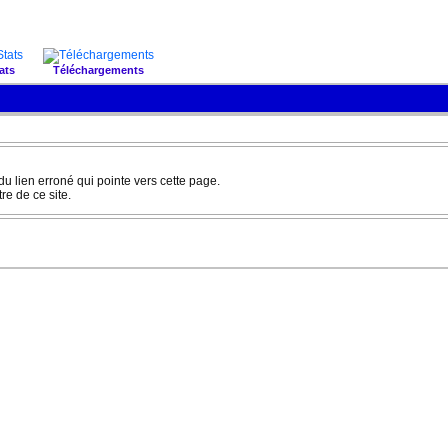
ats
Téléchargements
 du lien erroné qui pointe vers cette page.
e de ce site.