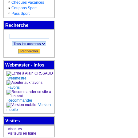
¤
Chèques Vacances
¤
Coupons Sport
¤
Pass Sport
Recherche
Rechercher
Webmaster - Infos
Webmestre
Favoris
Recommander
Version
mobile
Visites
visiteurs
visiteurs en ligne