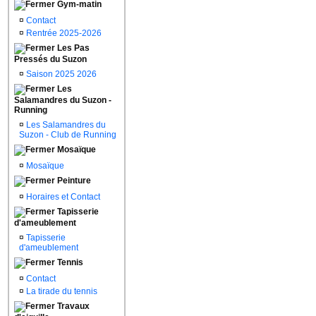
Gym-matin
¤
Contact
¤
Rentrée 2025-2026
Les Pas
Pressés du Suzon
¤
Saison 2025 2026
Les
Salamandres du Suzon -
Running
¤
Les Salamandres du
Suzon - Club de Running
Mosaïque
¤
Mosaïque
Peinture
¤
Horaires et Contact
Tapisserie
d'ameublement
¤
Tapisserie
d'ameublement
Tennis
¤
Contact
¤
La tirade du tennis
Travaux