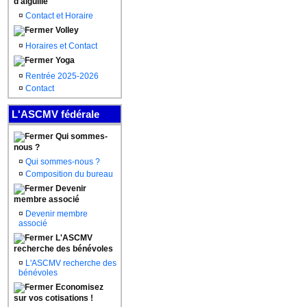
d'aiguille
¤
Contact et Horaire
Volley
¤
Horaires et Contact
Yoga
¤
Rentrée 2025-2026
¤
Contact
L'ASCMV fédérale
Qui sommes-
nous ?
¤
Qui sommes-nous ?
¤
Composition du bureau
Devenir
membre associé
¤
Devenir membre
associé
L'ASCMV
recherche des bénévoles
¤
L'ASCMV recherche des
bénévoles
Economisez
sur vos cotisations !