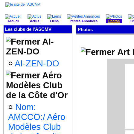
Accueil
Actus
Liens
Petites Annonces
Photos
St
Les clubs de l'ASCMV
Photos
AI-
ZEN-DO
Art
¤
AI-ZEN-DO
Aéro
Modèles Club
de la Côte d'Or
¤
Nom:
AMCCO:/ Aéro
Modèles Club