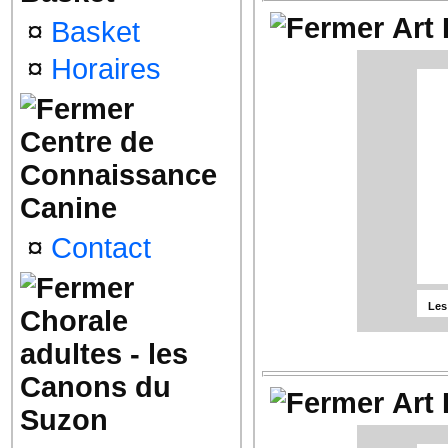
Art
¤
Basket
¤
Horaires
Centre de
Connaissance
Canine
Les 
¤
Contact
Les
Chorale
adultes - les
Canons du
Art
Suzon