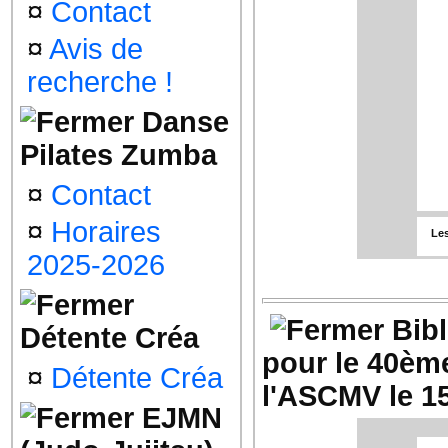
¤
Contact
¤
Avis de
Les 
recherche !
Danse
Les
Pilates Zumba
¤
Contact
¤
Horaires
Les
2025-2026
Bib
Détente Créa
Les 
pour le 40èm
¤
Détente Créa
l'ASCMV le 1
EJMN
Les