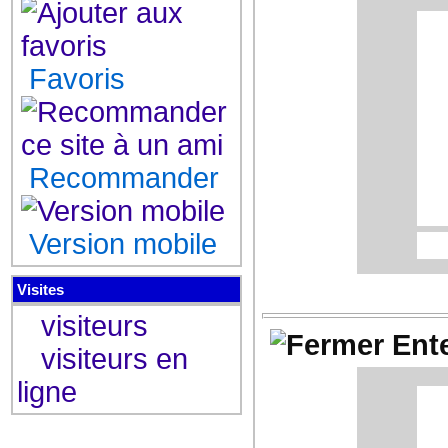
Dé
gro
4
Le
Favoris
Ga
A
Recommander
Co
Version mobile
Le 
S
Visites
4
Dé
visiteurs
gro
Ente
4
visiteurs en
Le
ligne
Ga
A