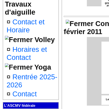
Travaux
gro
4
d'aiguille
¤
Contact et
Con
Horaire
février 2011
Volley
¤
Horaires et
Contact
Le 
S
Yoga
4
¤
Rentrée 2025-
gro
4
2026
¤
Contact
Le
L'ASCMV fédérale