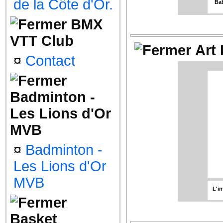
de la Côte d'Or.
Bab
BMX
VTT Club
Art
¤
Contact
Badminton -
Les Lions d'Or
MVB
¤
Badminton -
Les Lions d'Or
MVB
L'in
Basket