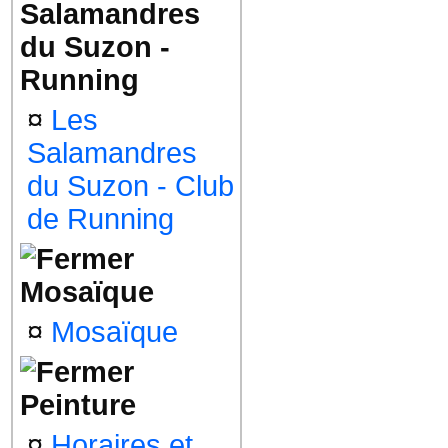
Salamandres
du Suzon -
Running
¤
Les
Salamandres
du Suzon - Club
de Running
Mosaïque
¤
Mosaïque
Peinture
¤
Horaires et