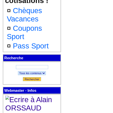
cotisations !
¤
Chèques
Vacances
¤
Coupons
Sport
¤
Pass Sport
Recherche
Rechercher
Webmaster - Infos