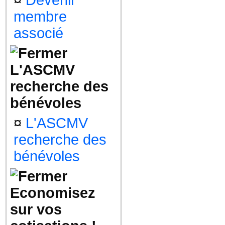
¤
Devenir
membre
associé
L'ASCMV
recherche des
bénévoles
¤
L'ASCMV
recherche des
bénévoles
Economisez
sur vos