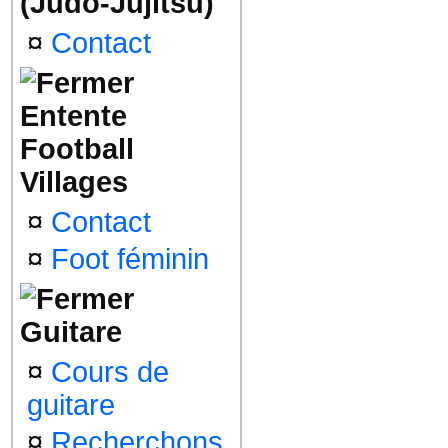
(Judo-Jujitsu)
¤
Contact
Entente
Football
Villages
¤
Contact
¤
Foot féminin
Guitare
¤
Cours de
guitare
¤
Recherchons