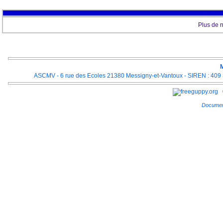
Plus de 
M
ASCMV - 6 rue des Ecoles 21380 Messigny-et-Vantoux - SIREN : 409 3
Documen