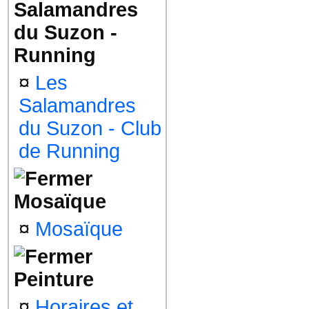
Salamandres
du Suzon -
Running
¤
Les
Salamandres
du Suzon - Club
de Running
Mosaïque
¤
Mosaïque
Peinture
¤
Horaires et