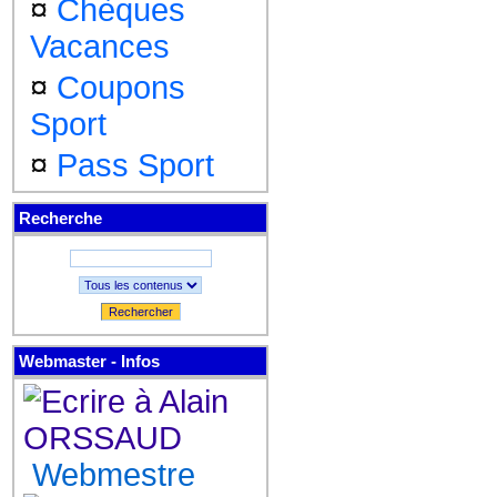
¤
Chèques
Vacances
¤
Coupons
Sport
¤
Pass Sport
Recherche
Rechercher
Webmaster - Infos
Webmestre