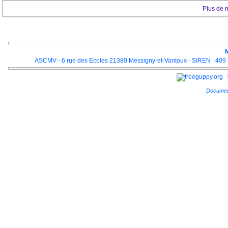
Plus de 
M
ASCMV - 6 rue des Ecoles 21380 Messigny-et-Vantoux - SIREN : 409 3
Documen