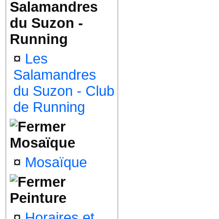
Salamandres
du Suzon -
Running
¤
Les
Salamandres
du Suzon - Club
de Running
Mosaïque
¤
Mosaïque
Peinture
¤
Horaires et