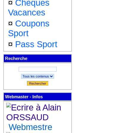
¤
Chèques
Vacances
¤
Coupons
Sport
¤
Pass Sport
Recherche
Rechercher
Webmaster - Infos
Webmestre