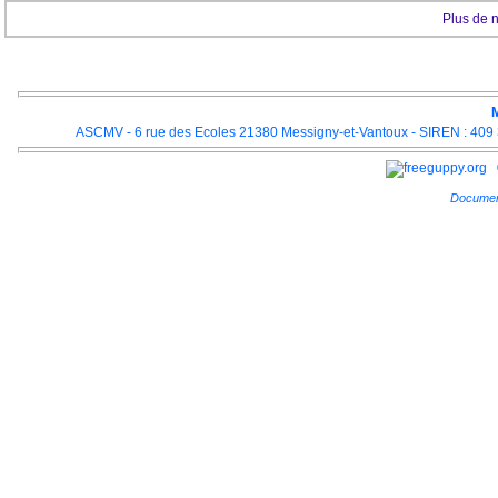
Plus de 
M
ASCMV - 6 rue des Ecoles 21380 Messigny-et-Vantoux - SIREN : 409 3
Documen