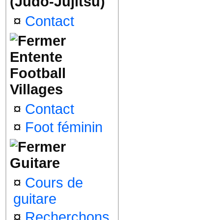
(Judo-Jujitsu)
¤
Contact
Entente
Football
Villages
¤
Contact
¤
Foot féminin
Guitare
¤
Cours de
guitare
¤
Recherchons