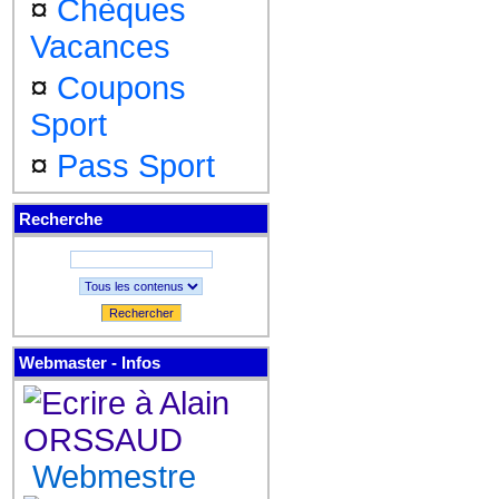
¤
Chèques
Vacances
¤
Coupons
Sport
¤
Pass Sport
Recherche
Rechercher
Webmaster - Infos
Webmestre