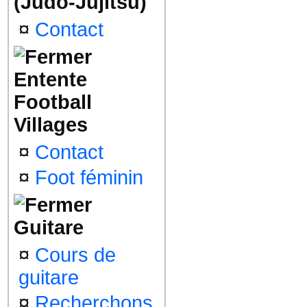
(Judo-Jujitsu)
¤
Contact
Entente
Football
Villages
¤
Contact
¤
Foot féminin
Guitare
¤
Cours de
guitare
¤
Recherchons