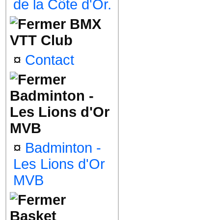
de la Côte d'Or.
BMX
VTT Club
¤
Contact
Badminton -
Les Lions d'Or
MVB
¤
Badminton -
Les Lions d'Or
MVB
Basket