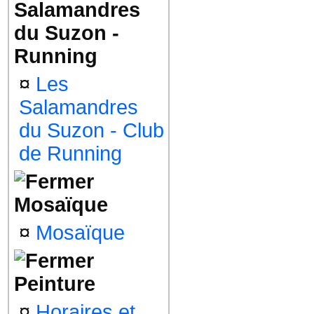
Salamandres
du Suzon -
Running
¤
Les
Salamandres
du Suzon - Club
de Running
Mosaïque
¤
Mosaïque
Peinture
¤
Horaires et