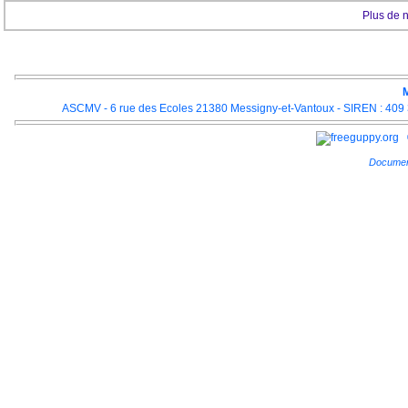
Plus de 
M
ASCMV - 6 rue des Ecoles 21380 Messigny-et-Vantoux - SIREN : 409 3
Documen