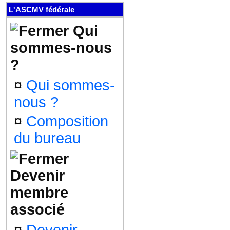
L'ASCMV fédérale
Qui
sommes-nous
?
¤
Qui sommes-
nous ?
¤
Composition
du bureau
Devenir
membre
associé