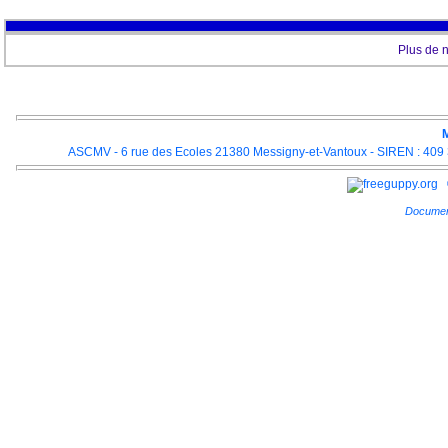
Plus de 
M
ASCMV - 6 rue des Ecoles 21380 Messigny-et-Vantoux - SIREN : 409 3
Documen