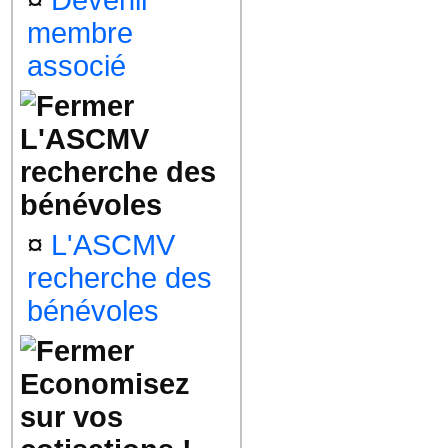
¤
Devenir
membre
associé
L'ASCMV
recherche des
bénévoles
¤
L'ASCMV
recherche des
bénévoles
Economisez
sur vos