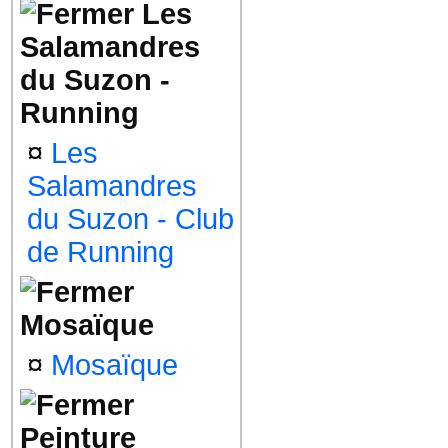
Les
Salamandres
du Suzon -
Running
¤
Les
Salamandres
du Suzon - Club
de Running
Mosaïque
¤
Mosaïque
Peinture