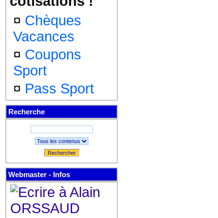
cotisations !
¤
Chèques
Vacances
¤
Coupons
Sport
¤
Pass Sport
Recherche
Rechercher
Webmaster - Infos