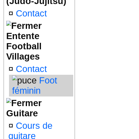
(Judo-Jujitsu)
¤
Contact
Entente
Football
Villages
¤
Contact
Foot
féminin
Guitare
¤
Cours de
guitare