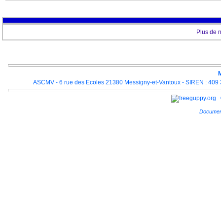
Plus de 
M
ASCMV - 6 rue des Ecoles 21380 Messigny-et-Vantoux - SIREN : 409 3
Documen