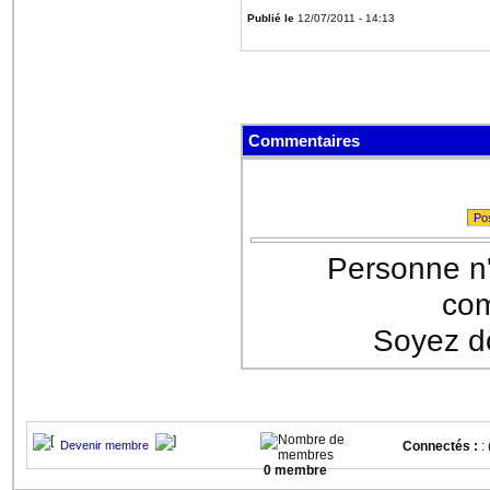
Publié le
12/07/2011 - 14:13
Commentaires
Po
Personne n'
com
Soyez do
Devenir membre
Connectés :
: 
0 membre