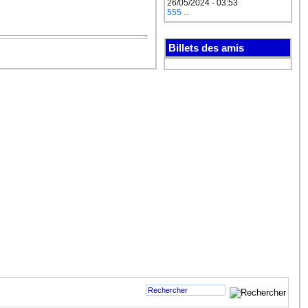
26/05/2024 - 03:53
555 ...
Billets des amis