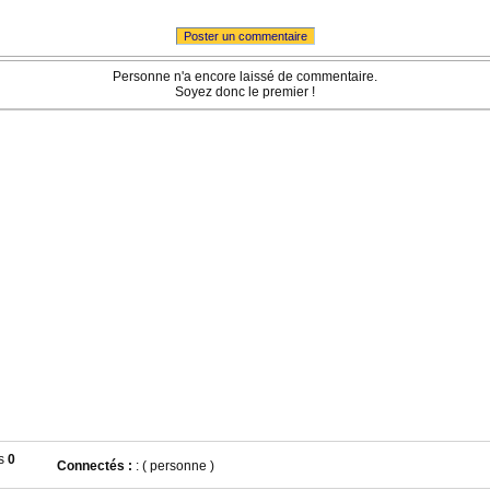
Poster un commentaire
Personne n'a encore laissé de commentaire.
Soyez donc le premier !
0
Connectés :
: ( personne )