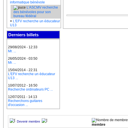
informatique bénévole
L'ASCMV recherche
des bénévoles pour son
bureau fédéral
¤
L'EFV recherche un éducateur
U13
Derniers billets
29/08/2024 - 12:33
Mr. ...
26/05/2024 - 03:50
Mr. ...
15/04/2014 - 22:31
L'EFV recherche un éducateur
U13 ...
10/07/2012 - 16:50
Recherche ordinateurs PC ...
12/07/2011 - 14:13
Recherchons guitares
d'occasion ...
Devenir membre
membre